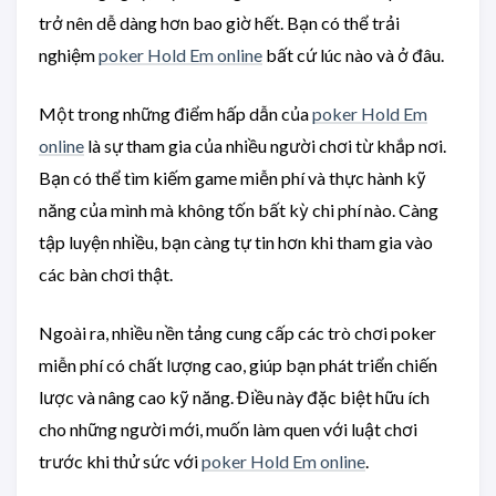
trở nên dễ dàng hơn bao giờ hết. Bạn có thể trải
nghiệm
poker Hold Em online
bất cứ lúc nào và ở đâu.
Một trong những điểm hấp dẫn của
poker Hold Em
online
là sự tham gia của nhiều người chơi từ khắp nơi.
Bạn có thể tìm kiếm game miễn phí và thực hành kỹ
năng của mình mà không tốn bất kỳ chi phí nào. Càng
tập luyện nhiều, bạn càng tự tin hơn khi tham gia vào
các bàn chơi thật.
Ngoài ra, nhiều nền tảng cung cấp các trò chơi poker
miễn phí có chất lượng cao, giúp bạn phát triển chiến
lược và nâng cao kỹ năng. Điều này đặc biệt hữu ích
cho những người mới, muốn làm quen với luật chơi
trước khi thử sức với
poker Hold Em online
.