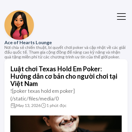
Ace of Hearts Lounge
Nơi chia sẻ chiến thuật, bí quyết chơi poker và cập nhật về các giải
đấu quốc tế. Tham gia cộng đồng để nâng cao kỹ năng và nhận
quà tặng miễn phí từ các chương trình uy tín của thế giới poker.
Luật chơi Texas Hold Em Poker:
Hướng dẫn cơ bản cho người chơi tại
Việt Nam
![poker texas hold em poker]
(/static/files/media/0
May 13, 2026
1 phút đọc