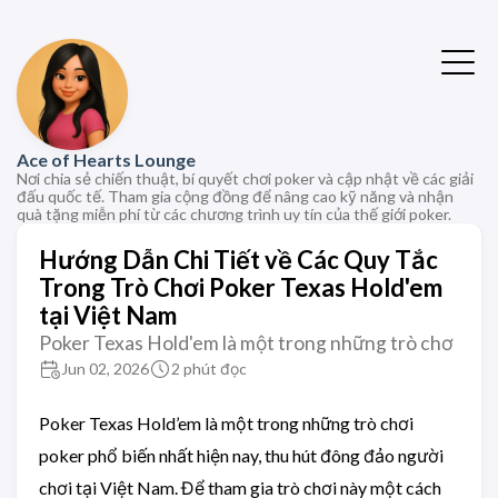
Ace of Hearts Lounge
Nơi chia sẻ chiến thuật, bí quyết chơi poker và cập nhật về các giải
đấu quốc tế. Tham gia cộng đồng để nâng cao kỹ năng và nhận
quà tặng miễn phí từ các chương trình uy tín của thế giới poker.
Hướng Dẫn Chi Tiết về Các Quy Tắc
Trong Trò Chơi Poker Texas Hold'em
tại Việt Nam
Poker Texas Hold'em là một trong những trò chơ
Jun 02, 2026
2 phút đọc
Poker Texas Hold’em là một trong những trò chơi
poker phổ biến nhất hiện nay, thu hút đông đảo người
chơi tại Việt Nam. Để tham gia trò chơi này một cách