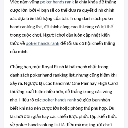
Việc nắm vững
poker hands rank
là chìa khóa để thắng
cược lớn, bởi vì bạn sẽ có thể đưa ra quyết định chính
xác dựa trên thứ hạng của bài. Trong danh sách poker
hand ranking list, đội hình càng cao thì càng có lợi thế
trong cuộc chơi. Người chơi cần luôn cập nhật kiến
thức về
poker hands rank
để tối ưu cơ hội chiến thắng
của mình.
Chẳng hạn, một Royal Flush là bài mạnh nhất trong
danh sách poker hand ranking list, nhưng cũng hiếm khi
xảy ra. Ngược lại, các hand như One Pair hay High Card
thường xuất hiện nhiều hơn, dễ thắng trong các vòng
nhỏ. Hiểu rõ các
poker hands rank
sẽ giúp bạn nhận
biết khi nào nên cược lớn hoặc phòng thủ phù hợp. Dù
là chơi đơn giản hay các chiến lược phức tạp, kiến thức
về poker hand ranking list là điều mà mọi người chơi