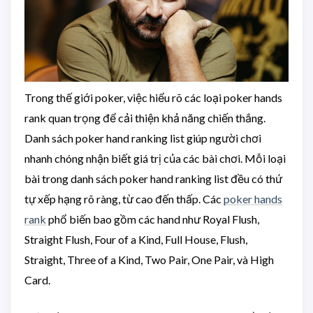
Trong thế giới poker, việc hiểu rõ các loại poker hands
rank quan trọng để cải thiện khả năng chiến thắng.
Danh sách poker hand ranking list giúp người chơi
nhanh chóng nhận biết giá trị của các bài chơi. Mỗi loại
bài trong danh sách poker hand ranking list đều có thứ
tự xếp hạng rõ ràng, từ cao đến thấp. Các
poker hands
rank
phổ biến bao gồm các hand như Royal Flush,
Straight Flush, Four of a Kind, Full House, Flush,
Straight, Three of a Kind, Two Pair, One Pair, và High
Card.